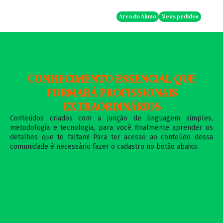
Ir
para
Area do Aluno
Meus pedidos
o
conteúdo
CONHECIMENTO ESSENCIAL QUE
FORMARÁ PROFISSIONAIS
EXTRAORDINÁRIOS
Conteúdos criados com a junção de linguagem simples,
metodologia e tecnologia, para você finalmente aprender os
detalhes que te faltam! Para ter acesso ao conteúdo dessa
comunidade é necessário fazer o cadastro no botão abaixo.