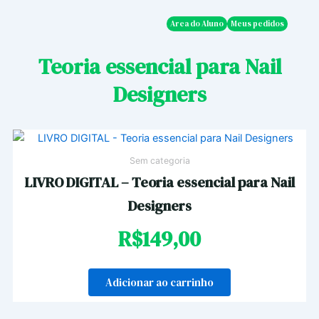
Ir
para
Area do Aluno
Meus pedidos
o
Teoria essencial para Nail
conteúdo
Designers
Sem categoria
LIVRO DIGITAL – Teoria essencial para Nail
Designers
R$
149,00
Adicionar ao carrinho