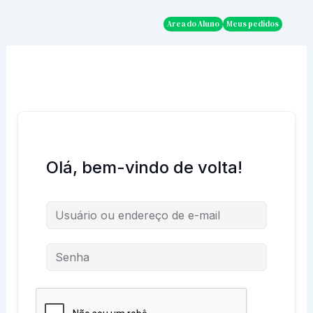
Ir
para
Area do Aluno
Meus pedidos
o
conteúdo
Olá, bem-vindo de volta!