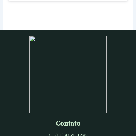
Contato
(11) 97625-6498